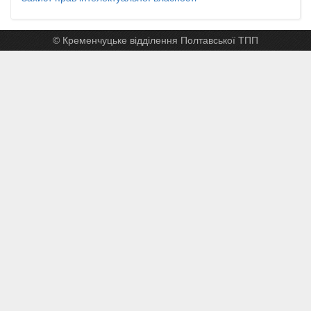
© Кременчуцьке відділення Полтавської ТПП