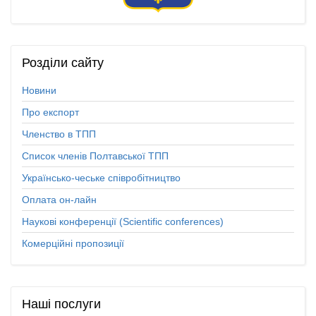
Розділи
сайту
Новини
Про експорт
Членство в ТПП
Список членів Полтавської ТПП
Українсько-чеське співробітництво
Оплата он-лайн
Наукові конференції (Scientific conferences)
Комерційні пропозиції
Наші
послуги