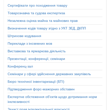
Сертифікати про походження товару
Товарознавча та судова експертиза
Незалежна оцінка майна та майнових прав
Визначення кодів товару згідно з УКТ ЗЕД, ДКПП
Штрихове кодування
Переклади з іноземних мов
Виставкова та ярмаркова діяльність
Презентації, конференції, семінари
Конференц-зал
Семінари у сфері здійснення державних закупівель
Бюро технічної інвентаризації (БТІ)
Підтвердження форс-мажорних обставин
Експертне обстеження об'єктів щодо дотримання норм
інклюзивності
Захист прав інтелектуальної власності