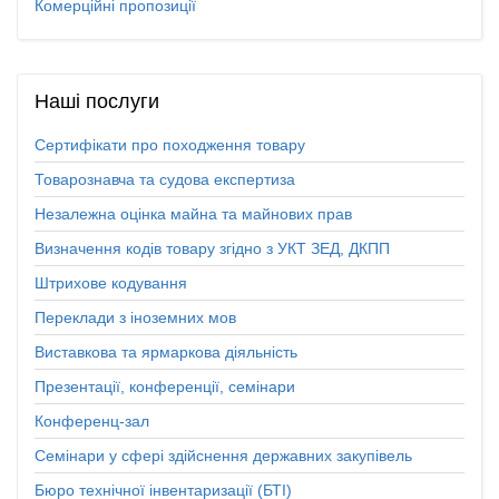
Комерційні пропозиції
Наші
послуги
Сертифікати про походження товару
Товарознавча та судова експертиза
Незалежна оцінка майна та майнових прав
Визначення кодів товару згідно з УКТ ЗЕД, ДКПП
Штрихове кодування
Переклади з іноземних мов
Виставкова та ярмаркова діяльність
Презентації, конференції, семінари
Конференц-зал
Семінари у сфері здійснення державних закупівель
Бюро технічної інвентаризації (БТІ)