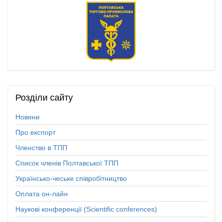
Розділи
сайту
Новини
Про експорт
Членство в ТПП
Список членів Полтавської ТПП
Українсько-чеське співробітництво
Оплата он-лайн
Наукові конференції (Scientific conferences)