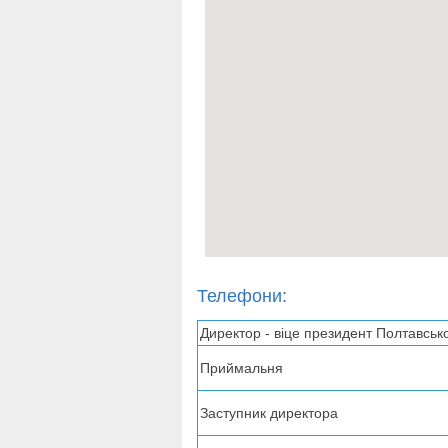
Телефони:
Директор - віце президент Полтавськ
Приймальня
Заступник директора