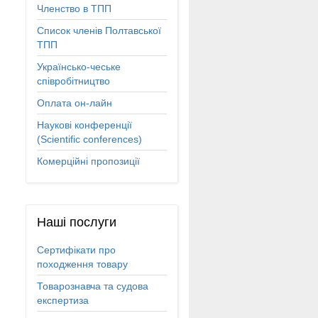
Членство в ТПП
Список членів Полтавської
ТПП
Українсько-чеське
співробітництво
Оплата он-лайн
Наукові конференції
(Scientific conferences)
Комерційні пропозиції
Наші
послуги
Сертифікати про
походження товару
Товарознавча та судова
експертиза