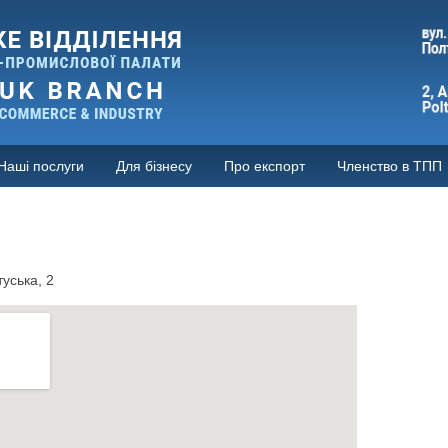
Наші послуги
Для бізнесу
Про експорт
Членство в ТПП
туська, 2