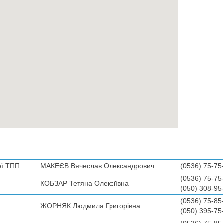
ої ТПП
МАКЕЄВ Вячеслав Олександрович
(0536) 75-75
(0536) 75-75
КОБЗАР Тетяна Олексіївна
(050) 308-95
(0536) 75-85
ЖОРНЯК Людмила Григорівна
(050) 395-75
(0536) 75-85