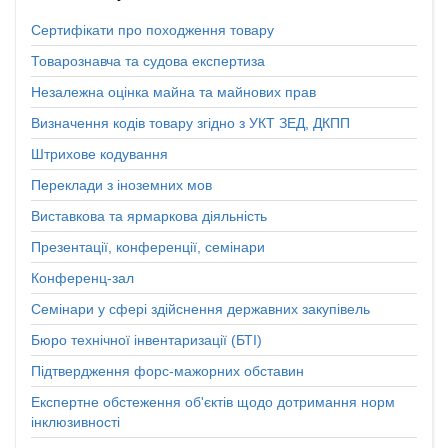
Сертифікати про походження товару
Товарознавча та судова експертиза
Незалежна оцінка майна та майнових прав
Визначення кодів товару згідно з УКТ ЗЕД, ДКПП
Штрихове кодування
Переклади з іноземних мов
Виставкова та ярмаркова діяльність
Презентації, конференції, семінари
Конференц-зал
Семінари у сфері здійснення державних закупівель
Бюро технічної інвентаризації (БТІ)
Підтвердження форс-мажорних обставин
Експертне обстеження об'єктів щодо дотримання норм
інклюзивності