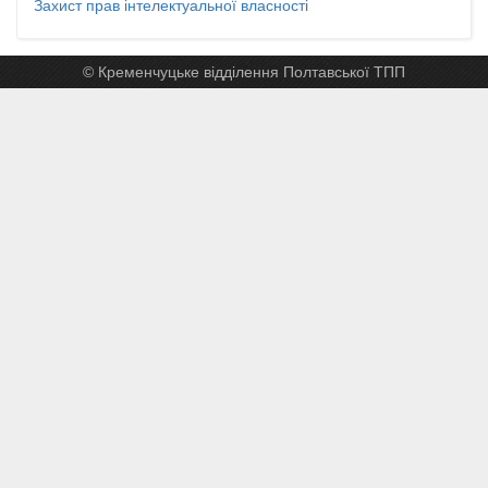
Захист прав інтелектуальної власності
© Кременчуцьке відділення Полтавської ТПП