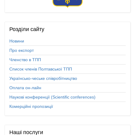
Розділи
сайту
Новини
Про експорт
Членство в ТПП
Список членів Полтавської ТПП
Українсько-чеське співробітництво
Оплата он-лайн
Наукові конференції (Scientific conferences)
Комерційні пропозиції
Наші
послуги