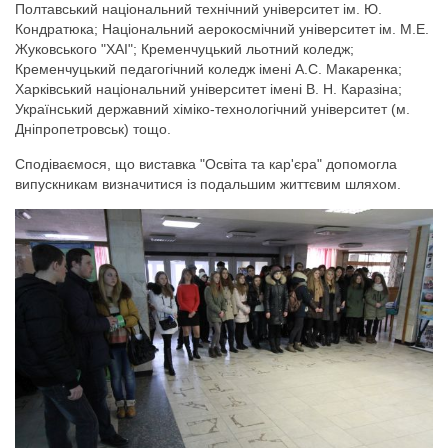
Полтавський національний технічний університет ім. Ю.
Кондратюка; Національний аерокосмічний університет ім. М.Е.
Жуковського "ХАІ"; Кременчуцький льотний коледж;
Кременчуцький педагогічний коледж імені А.С. Макаренка;
Харківський національний університет імені В. Н. Каразіна;
Український державний хіміко-технологічний університет (м.
Дніпропетровськ) тощо.
Сподіваємося, що виставка "Освіта та кар'єра" допомогла
випускникам визначитися із подальшим життєвим шляхом.