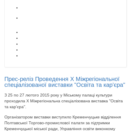
Прес-реліз Проведення Х Міжрегіональної
спеціалізованої виставки "Освіта та кар'єра"
З 25 по 27 лютого 2015 року у Міському палаці культури
проходила Х Міжрегіональна спеціалізована виставка "Освіта
та кар'єра".
Організатором виставки виступило Кременчуцьке відділення
Полтавської Торгово-промислової палати за підтримки
Кременчуцької міської ради, Управління освіти виконкому