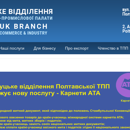
Наші послуги
Для бізнесу
Про експорт
Членство в ТПП