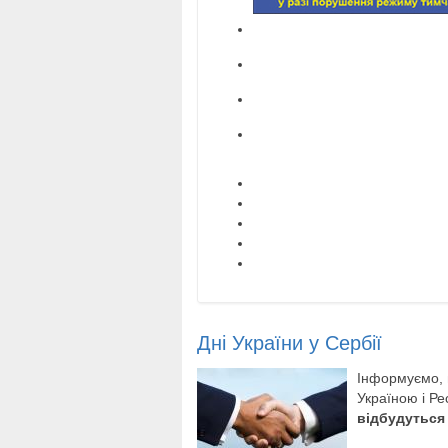
Дні України у Сербії
Інформуємо, 
Україною i Ре
вiдбудуться 