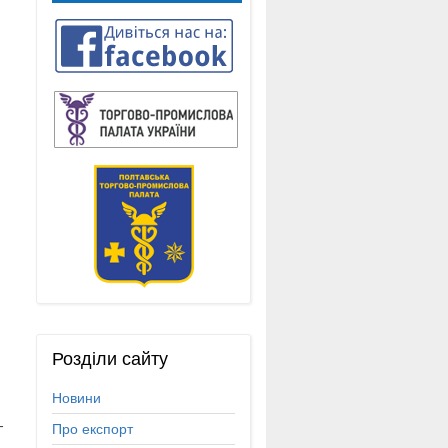
Розділи
сайту
Новини
-
Про експорт