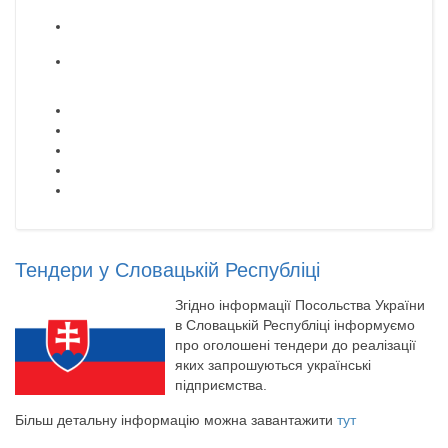
Тендери у Словацькій Республіці
Згідно інформації Посольства України
в Словацькій Республіці інформуємо
про оголошені тендери до реалізації
яких запрошуються українські
підприємства.
Більш детальну інформацію можна завантажити
тут