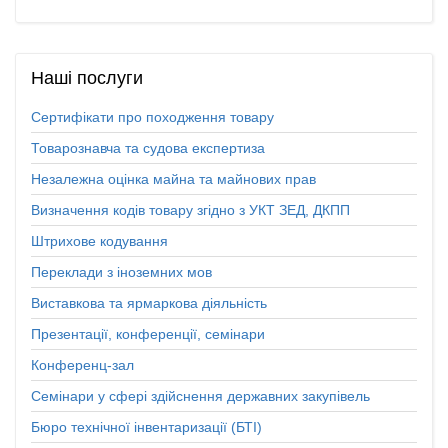
Наші
послуги
Сертифікати про походження товару
Товарознавча та судова експертиза
Незалежна оцінка майна та майнових прав
Визначення кодів товару згідно з УКТ ЗЕД, ДКПП
Штрихове кодування
Переклади з іноземних мов
Виставкова та ярмаркова діяльність
Презентації, конференції, семінари
Конференц-зал
Семінари у сфері здійснення державних закупівель
Бюро технічної інвентаризації (БТІ)