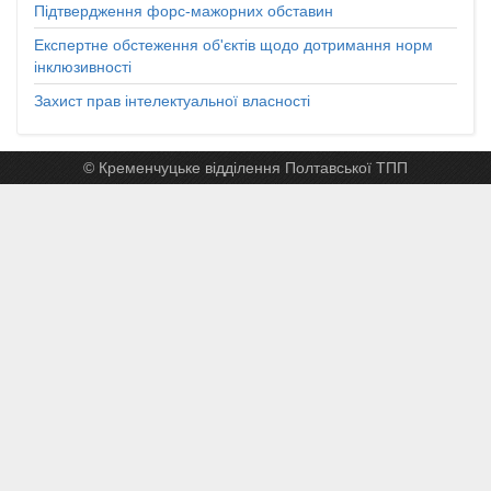
Підтвердження форс-мажорних обставин
Експертне обстеження об'єктів щодо дотримання норм
інклюзивності
Захист прав інтелектуальної власності
© Кременчуцьке відділення Полтавської ТПП