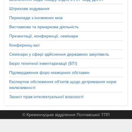
Штрихове кодування
Переклади з іноземних мов
Виставкова та ярмаркова діяльність
Презентації, конференції, семінари
Конференц-зал
Семінари у сфері здійснення державних закупівель
Бюро технічної інвентаризації (БТІ)
Підтвердження форс-мажорних обставин
Експертне обстеження об'єктів щодо дотримання норм
інклюзивності
Захист прав інтелектуальної власності
© Кременчуцьке відділення Полтавської ТПП