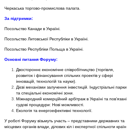
Черкаська торгово-промислова палата.
За підтримки:
Посольство Канади в Україні.
Посольство Литовської Республіки в Україні.
Посольство Республіки Польща в Україні.
Основні питання Форуму:
Двостороннє економічне співробітництво (торгівля,
розвиток і фінансування спільних проектів у сфері
інновацій, технологій та науки).
Дієві механізми залучення інвестицій. Індустріальні парки
та спеціальні економічні зони.
Міжнародний комерційний арбітраж в Україні та пов’язані
судові процедури: Нові можливості.
Екологія та енергоефективні технології.
У роботі Форуму візьмуть участь – представники державних та
місцевих органів влади, ділових кіл і експертної спільноти країн