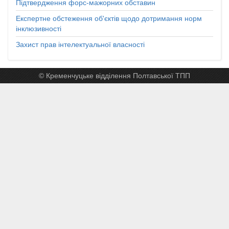
Підтвердження форс-мажорних обставин
Експертне обстеження об'єктів щодо дотримання норм
інклюзивності
Захист прав інтелектуальної власності
© Кременчуцьке відділення Полтавської ТПП