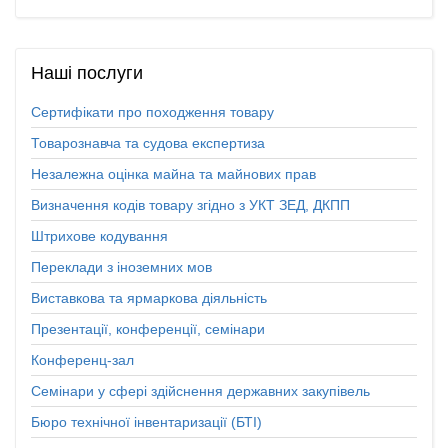
Наші
послуги
Сертифікати про походження товару
Товарознавча та судова експертиза
Незалежна оцінка майна та майнових прав
Визначення кодів товару згідно з УКТ ЗЕД, ДКПП
Штрихове кодування
Переклади з іноземних мов
Виставкова та ярмаркова діяльність
Презентації, конференції, семінари
Конференц-зал
Семінари у сфері здійснення державних закупівель
Бюро технічної інвентаризації (БТІ)