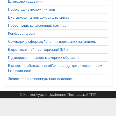
Штрихове кодування
Переклади з іноземних мов
Виставкова та ярмаркова діяльність
Презентації, конференції, семінари
Конференц-зал
Семінари у сфері здійснення державних закупівель
Бюро технічної інвентаризації (БТІ)
Підтвердження форс-мажорних обставин
Експертне обстеження об'єктів щодо дотримання норм
інклюзивності
Захист прав інтелектуальної власності
© Кременчуцьке відділення Полтавської ТПП