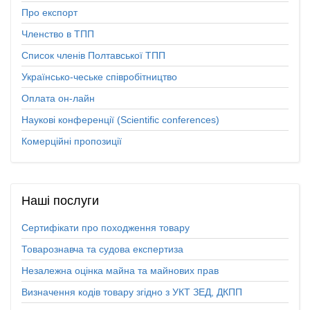
Про експорт
Членство в ТПП
Список членів Полтавської ТПП
Українсько-чеське співробітництво
Оплата он-лайн
Наукові конференції (Scientific conferences)
Комерційні пропозиції
Наші
послуги
Сертифікати про походження товару
Товарознавча та судова експертиза
Незалежна оцінка майна та майнових прав
Визначення кодів товару згідно з УКТ ЗЕД, ДКПП