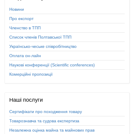
Новини
Про експорт
Членство в ТПП
Список членів Полтавської ТПП
Українсько-чеське співробітництво
Оплата он-лайн
Наукові конференції (Scientific conferences)
Комерційні пропозиції
Наші
послуги
Сертифікати про походження товару
Товарознавча та судова експертиза
Незалежна оцінка майна та майнових прав