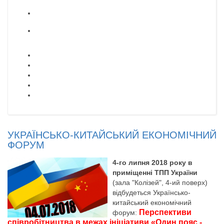
УКРАЇНСЬКО-КИТАЙСЬКИЙ ЕКОНОМІЧНИЙ
ФОРУМ
4-го липня 2018 року в
приміщенні ТПП України
(зала "Колізей", 4-ий поверх)
відбудеться Українсько-
китайський економічний
Перспективи
форум:
співробітництва в межах ініціативи «Один пояс -