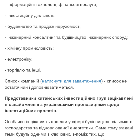
- інформаційні технології; фінансові послуги;
- інвестиційну діяльність;
- будівництво та продаж нерухомості;
- інженерний консалтинг та будівництво інженерних споруд;
- хімічну промисловість;
- електроніку;
- торгівлю та інші.
Список компаній (
натиснути для завантаження
) - список не
остаточний і доповнюватиметься.
Представники китайських інвестиційних груп зацікавлені
в ознайомленні з українськими пропозиціями щодо
інвестиційних проектів.
Особливо їх цікавлять проекти у сфері будівництва, сільського
господарства та відновлюваної енергетики. Саме тому згадані
теми будуть одними з ключових, з-поміж тих, що