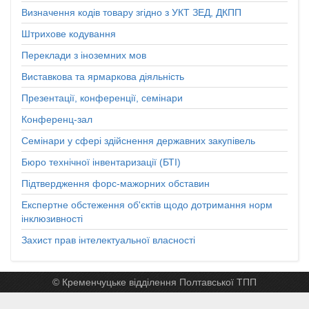
Визначення кодів товару згідно з УКТ ЗЕД, ДКПП
Штрихове кодування
Переклади з іноземних мов
Виставкова та ярмаркова діяльність
Презентації, конференції, семінари
Конференц-зал
Семінари у сфері здійснення державних закупівель
Бюро технічної інвентаризації (БТІ)
Підтвердження форс-мажорних обставин
Експертне обстеження об'єктів щодо дотримання норм
інклюзивності
Захист прав інтелектуальної власності
© Кременчуцьке відділення Полтавської ТПП