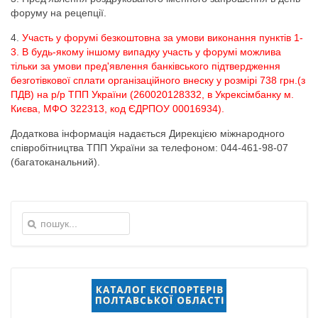
форуму на рецепції.
4.
Участь у форумі безкоштовна за умови виконання пунктів 1-
3. В будь-якому іншому випадку участь у форумі можлива
тільки за умови пред'явлення банківського підтвердження
безготівкової сплати організаційного внеску у розмірі 738 грн.(з
ПДВ) на р/р ТПП України (260020128332, в Укрексімбанку м.
Києва, МФО 322313, код ЄДРПОУ 00016934).
Додаткова інформація надається Дирекцією міжнародного
співробітництва ТПП України за телефоном: 044-461-98-07
(багатоканальний).