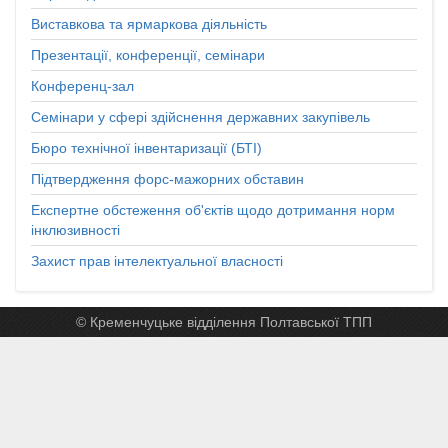
Виставкова та ярмаркова діяльність
Презентації, конференції, семінари
Конференц-зал
Семінари у сфері здійснення державних закупівель
Бюро технічної інвентаризації (БТІ)
Підтвердження форс-мажорних обставин
Експертне обстеження об'єктів щодо дотримання норм
інклюзивності
Захист прав інтелектуальної власності
© Кременчуцьке відділення Полтавської ТПП