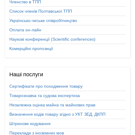
Членство в ТПП
Список членів Полтавської ТПП
Українсько-чеське співробітництво
Оплата он-лайн
Наукові конференції (Scientific conferences)
Комерційні пропозиції
Наші
послуги
Сертифікати про походження товару
Товарознавча та судова експертиза
Незалежна оцінка майна та майнових прав
Визначення кодів товару згідно з УКТ ЗЕД, ДКПП
Штрихове кодування
Переклади з іноземних мов