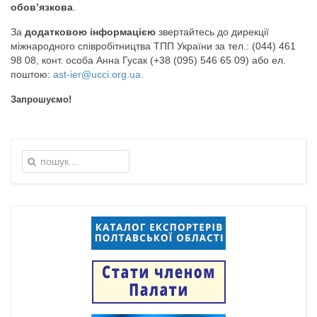
обов’язкова
.
За
додатковою інформацією
звертайтесь до дирекції
міжнародного співробітництва ТПП України за тел.: (044) 461
98 08, конт. особа Анна Гусак (+38 (095) 546 65 09) або ел.
поштою:
ast-ier@ucci.org.ua
.
Запрошуємо!