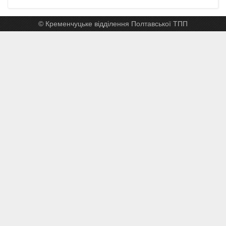
© Кременчуцьке відділення Полтавської ТПП