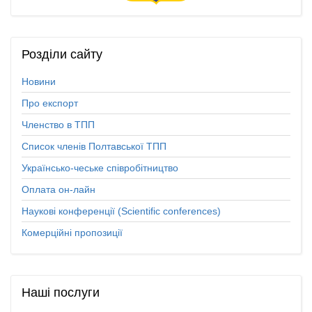
Розділи
сайту
Новини
Про експорт
Членство в ТПП
Список членів Полтавської ТПП
Українсько-чеське співробітництво
Оплата он-лайн
Наукові конференції (Scientific conferences)
Комерційні пропозиції
Наші
послуги