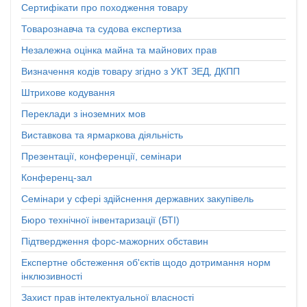
Сертифікати про походження товару
Товарознавча та судова експертиза
Незалежна оцінка майна та майнових прав
Визначення кодів товару згідно з УКТ ЗЕД, ДКПП
Штрихове кодування
Переклади з іноземних мов
Виставкова та ярмаркова діяльність
Презентації, конференції, семінари
Конференц-зал
Семінари у сфері здійснення державних закупівель
Бюро технічної інвентаризації (БТІ)
Підтвердження форс-мажорних обставин
Експертне обстеження об'єктів щодо дотримання норм
інклюзивності
Захист прав інтелектуальної власності