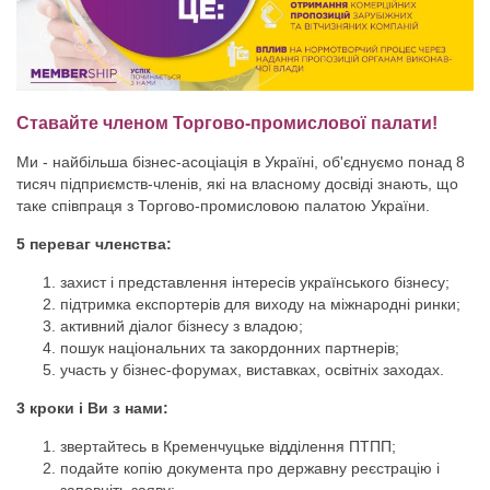
Ставайте членом Торгово-промислової палати!
Ми - найбільша бізнес-асоціація в Україні, об'єднуємо понад 8
тисяч підприємств-членів, які на власному досвіді знають, що
таке співпраця з Торгово-промисловою палатою України.
5 переваг членства:
захист і представлення інтересів українського бізнесу;
підтримка експортерів для виходу на міжнародні ринки;
активний діалог бізнесу з владою;
пошук національних та закордонних партнерів;
участь у бізнес-форумах, виставках, освітніх заходах.
3 кроки і Ви з нами:
звертайтесь в Кременчуцьке відділення ПТПП;
подайте копію документа про державну реєстрацію і