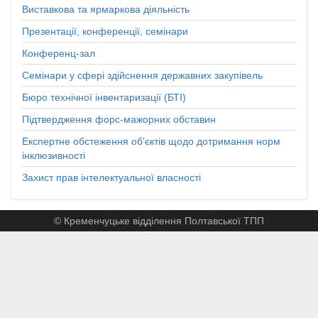
Виставкова та ярмаркова діяльність
Презентації, конференції, семінари
Конференц-зал
Семінари у сфері здійснення державних закупівель
Бюро технічної інвентаризації (БТІ)
Підтвердження форс-мажорних обставин
Експертне обстеження об'єктів щодо дотримання норм
інклюзивності
Захист прав інтелектуальної власності
© Кременчуцьке відділення Полтавської ТПП