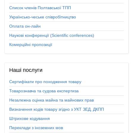
Список членів Полтавської ТПП
Українсько-чеське співробітництво
Оплата он-лайн
Наукові конференції (Scientific conferences)
Комерційні пропозиції
Наші
послуги
Сертифікати про походження товару
Товарознавча та судова експертиза
Незалежна оцінка майна та майнових прав
Визначення кодів товару згідно з УКТ ЗЕД, ДКПП
Штрихове кодування
Переклади з іноземних мов