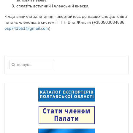
заповніть заяву;
сплатіть вступний і членський внески.
Якщо виникли запитання - звертайтесь до наших спеціалістів з
питань членства в системі ТПП: Віта Жигілій (+380503084686,
osp741661@gmail.com
)