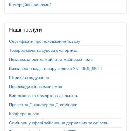
Комерційні пропозиції
Наші
послуги
Сертифікати про походження товару
Товарознавча та судова експертиза
Незалежна оцінка майна та майнових прав
Визначення кодів товару згідно з УКТ ЗЕД, ДКПП
Штрихове кодування
Переклади з іноземних мов
Виставкова та ярмаркова діяльність
Презентації, конференції, семінари
Конференц-зал
Семінари у сфері здійснення державних закупівель