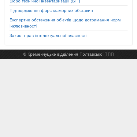
Бюро технічної інвентаризації (БТІ)
Підтвердження форс-мажорних обставин
Експертне обстеження об'єктів щодо дотримання норм
інклюзивності
Захист прав інтелектуальної власності
© Кременчуцьке відділення Полтавської ТПП