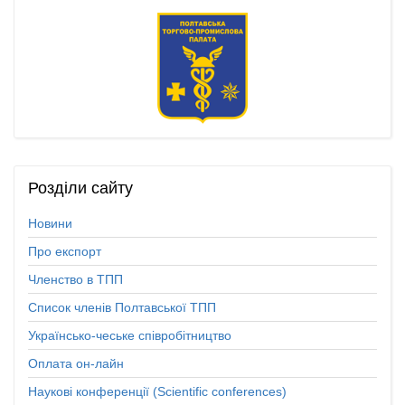
Розділи
сайту
Новини
Про експорт
Членство в ТПП
Список членів Полтавської ТПП
Українсько-чеське співробітництво
Оплата он-лайн
Наукові конференції (Scientific conferences)