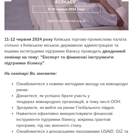
11-12 червня 2024 року
Київська торгово-промислова палата
спільно з Київською міською державною адміністрацією та
іншими інституціями підтримки бізнесу проводить
дводенний
семінар на тему: "Експорт та фінансові інструменти
підтримки бізнесу"
.
На семінарі Ви зможете:
Ознайомитеся з новими методами виходу на міжнародні
ринки.
Дізнаєтеся, як успішно брати участь у
тендерах міжнародних організацій, в тому числі ООН.
Зрозумієте, як вийти на ринки Глобального півдня.
Навчитеся ефективно використовувати фінансові
інструменти підтримки бізнесу, зокрема грантові
програми, під час воєнного стану.
Ознайомитеся з донорськими програмами USAID, GIZ та