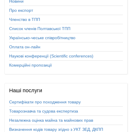
Новини
Про експорт
Членство в ТПП
Список членів Полтавської ТПП
Українсько-чеське співробітництво
Оплата он-лайн
Наукові конференції (Scientific conferences)
Комерційні пропозиції
Наші
послуги
Сертифікати про походження товару
Товарознавча та судова експертиза
Незалежна оцінка майна та майнових прав
Визначення кодів товару згідно з УКТ ЗЕД, ДКПП