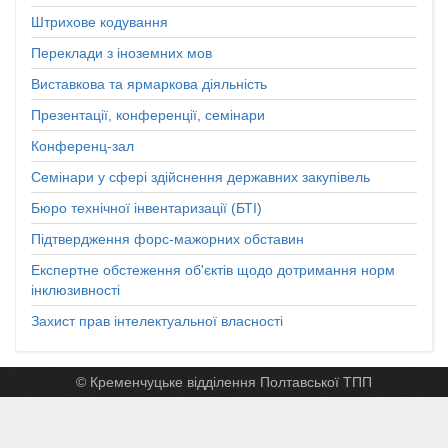
Штрихове кодування
Переклади з іноземних мов
Виставкова та ярмаркова діяльність
Презентації, конференції, семінари
Конференц-зал
Семінари у сфері здійснення державних закупівель
Бюро технічної інвентаризації (БТІ)
Підтвердження форс-мажорних обставин
Експертне обстеження об'єктів щодо дотримання норм
інклюзивності
Захист прав інтелектуальної власності
© Кременчуцьке відділення Полтавської ТПП