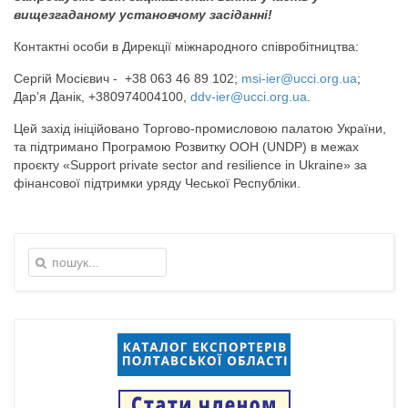
вищезгаданому установчому засіданні!
Контактні особи в Дирекції міжнародного співробітництва:
Сергій Мосієвич - +38 063 46 89 102;
msi-ier@ucci.org.ua
;
Дар’я Данік, +380974004100,
ddv-ier@ucci.org.ua
.
Цей захід ініційовано Торгово-промисловою палатою України,
та підтримано Програмою Розвитку ООН (UNDP) в межах
проєкту «Support private sector and resilience in Ukraine» за
фінансової підтримки уряду Чеської Республіки.