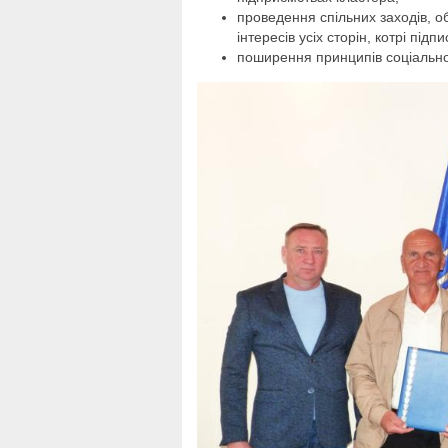
проведення спільних заходів, 
інтересів усіх сторін, котрі пі
поширення принципів соціальної