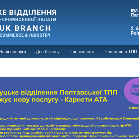
Наші послуги
Для бізнесу
Про експорт
Членство в ТПП