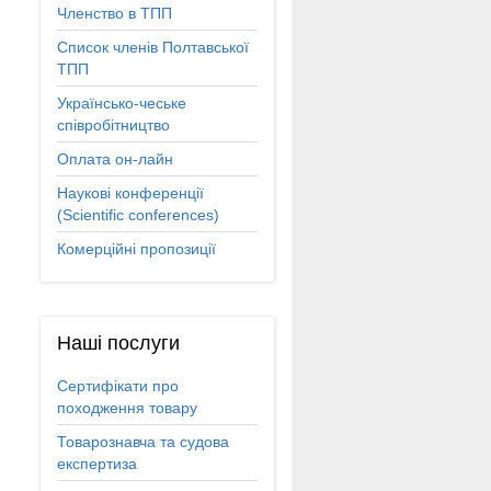
Членство в ТПП
Список членів Полтавської
ТПП
Українсько-чеське
співробітництво
Оплата он-лайн
Наукові конференції
(Scientific conferences)
Комерційні пропозиції
Наші
послуги
Сертифікати про
походження товару
Товарознавча та судова
експертиза