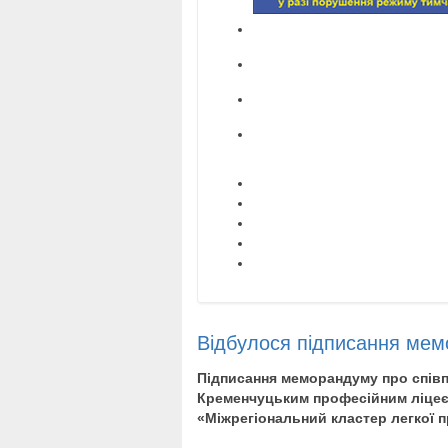
Відбулося підписання мем
Підписання меморандуму про спі
Кременчуцьким професійним ліцеєм
«Міжрегіональний кластер легкої 