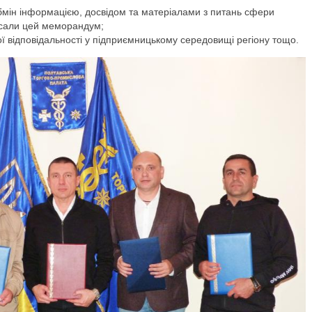
обмін інформацією, досвідом та матеріалами з питань сфери
дписали цей меморандум;
 відповідальності у підприємницькому середовищі регіону тощо.