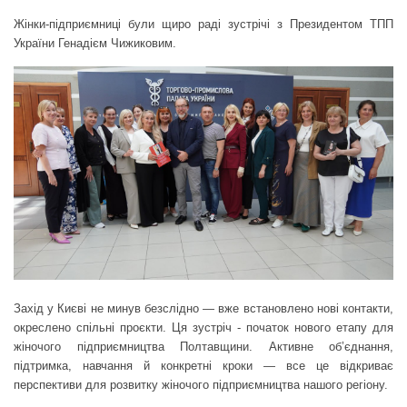
Жінки-підприємниці були щиро раді зустрічі з Президентом ТПП
України Генадієм Чижиковим.
Захід у Києві не минув безслідно — вже встановлено нові контакти,
окреслено спільні проєкти. Ця зустріч - початок нового етапу для
жіночого підприємництва Полтавщини. Активне об’єднання,
підтримка, навчання й конкретні кроки — все це відкриває
перспективи для розвитку жіночого підприємництва нашого регіону.