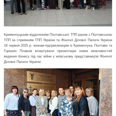
Кременчуцьким відділенням Полтавської ТПП разом з Полтавською
ТПП за сприянням ТПП України та Жіночої Ділової Палати України
18 червня 2025 р. жінкам-підприємницям із Кременчука, Полтави та
Горішніх Плавнів влаштували презентацію нових можливостей
ведення бізнесу під час війни у київському представництві Жіночої
Ділової Палати України.