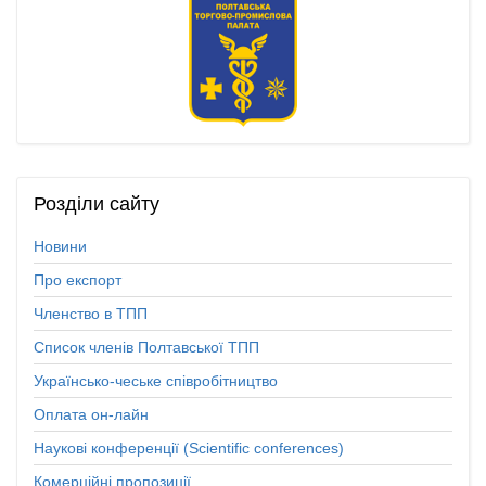
Розділи
сайту
Новини
Про експорт
Членство в ТПП
Список членів Полтавської ТПП
Українсько-чеське співробітництво
Оплата он-лайн
Наукові конференції (Scientific conferences)
Комерційні пропозиції