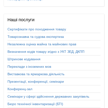
Наші
послуги
Сертифікати про походження товару
Товарознавча та судова експертиза
Незалежна оцінка майна та майнових прав
Визначення кодів товару згідно з УКТ ЗЕД, ДКПП
Штрихове кодування
Переклади з іноземних мов
Виставкова та ярмаркова діяльність
Презентації, конференції, семінари
Конференц-зал
Семінари у сфері здійснення державних закупівель
Бюро технічної інвентаризації (БТІ)