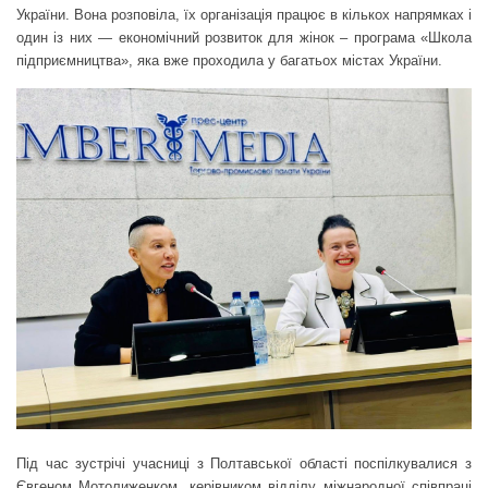
України. Вона розповіла, їх організація працює в кількох напрямках і
один із них — економічний розвиток для жінок – програма «Школа
підприємництва», яка вже проходила у багатьох містах України.
Під час зустрічі учасниці з Полтавської області поспілкувалися з
Євгеном Мотолиженком, керівником відділу міжнародної співпраці