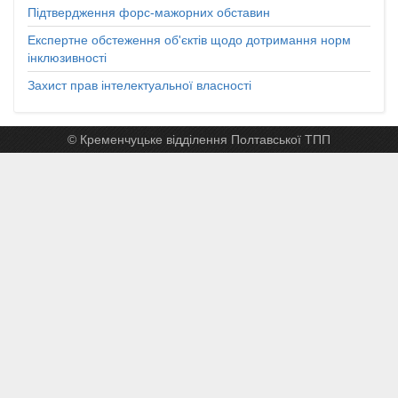
Підтвердження форс-мажорних обставин
Експертне обстеження об'єктів щодо дотримання норм
інклюзивності
Захист прав інтелектуальної власності
© Кременчуцьке відділення Полтавської ТПП