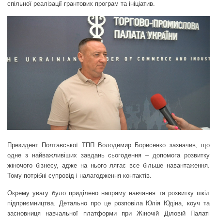
спільної реалізації грантових програм та ініціатив.
Президент Полтавської ТПП Володимир Борисенко зазначив, що
одне з найважливіших завдань сьогодення – допомога розвитку
жіночого бізнесу, адже на нього лягає все більше навантаження.
Тому потрібні супровід і налагодження контактів.
Окрему увагу було приділено напряму навчання та розвитку шкіл
підприємництва. Детально про це розповіла Юлія Юдіна, коуч та
засновниця навчальної платформи при Жіночій Діловій Палаті