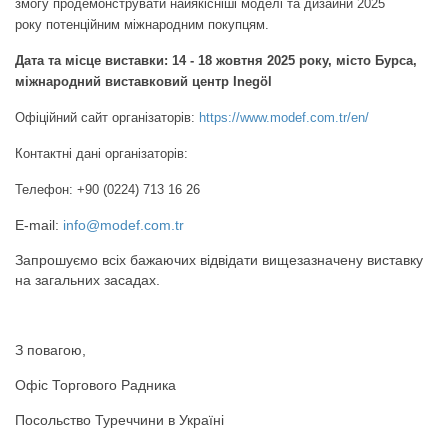
змогу продемонструвати найякісніші моделі та дизайни 2025
року потенційним міжнародним покупцям.
Дата та місце виставки: 14 - 18 жовтня 2025 року, місто Бурса,
міжнародний виставковий центр Inegöl
Офіційний сайт організаторів:
https://www.modef.com.tr/en/
Контактні дані організаторів:
Телефон: +90 (0224) 713 16 26
E-mail:
info@modef.com.tr
Запрошуємо всіх бажаючих відвідати вищезазначену виставку
на загальних засадах.
З повагою,
Офіс Торгового Радника
Посольство Туреччини в Україні