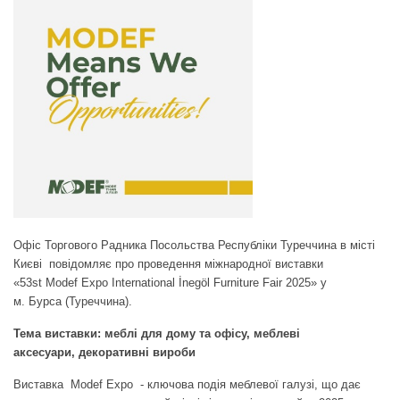
Офіс Торгового Радника Посольства Республіки Туреччина в місті
Києві повідомляє про проведення міжнародної виставки
«53st Modef Expo International İnegöl Furniture Fair 2025» у
м. Бурса (Туреччина).
Тема виставки: меблі для дому та офісу, меблеві
аксесуари, декоративні вироби
Виставка Modef Expo - ключова подія меблевої галузі, що дає