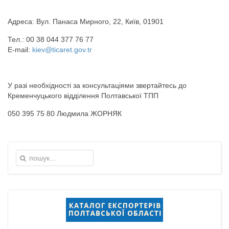
Aдреса: Вул. Панаса Мирного, 22, Київ, 01901
Тел.: 00 38 044 377 76 77
E-mail:
kiev@ticaret.gov.tr
У разі необхідності за консультаціями звертайтесь до
Кременчуцького відділення Полтавської ТПП
050 395 75 80 Людмила ЖОРНЯК