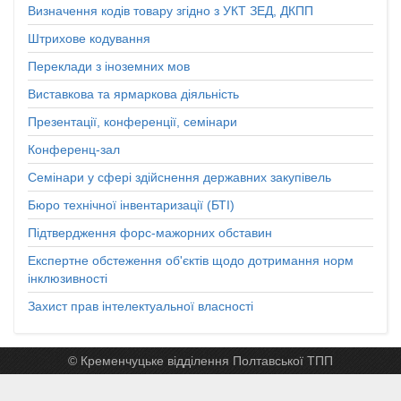
Визначення кодів товару згідно з УКТ ЗЕД, ДКПП
Штрихове кодування
Переклади з іноземних мов
Виставкова та ярмаркова діяльність
Презентації, конференції, семінари
Конференц-зал
Семінари у сфері здійснення державних закупівель
Бюро технічної інвентаризації (БТІ)
Підтвердження форс-мажорних обставин
Експертне обстеження об'єктів щодо дотримання норм
інклюзивності
Захист прав інтелектуальної власності
© Кременчуцьке відділення Полтавської ТПП