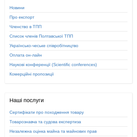
Новини
Про експорт
Членство в ТПП
Список членів Полтавської ТПП
Українсько-чеське співробітництво
Оплата он-лайн
Наукові конференції (Scientific conferences)
Комерційні пропозиції
Наші
послуги
Сертифікати про походження товару
Товарознавча та судова експертиза
Незалежна оцінка майна та майнових прав