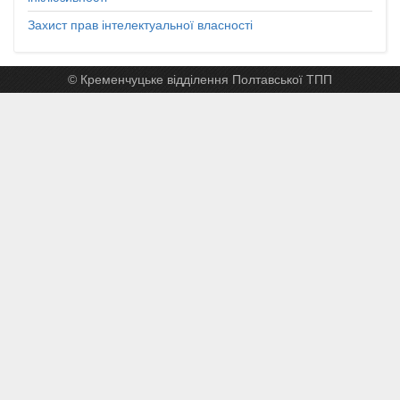
Захист прав інтелектуальної власності
© Кременчуцьке відділення Полтавської ТПП