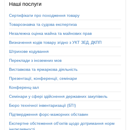
Наші
послуги
Сертифікати про походження товару
Товарознавча та судова експертиза
Незалежна оцінка майна та майнових прав
Визначення кодів товару згідно з УКТ ЗЕД, ДКПП
Штрихове кодування
Переклади з іноземних мов
Виставкова та ярмаркова діяльність
Презентації, конференції, семінари
Конференц-зал
Семінари у сфері здійснення державних закупівель
Бюро технічної інвентаризації (БТІ)
Підтвердження форс-мажорних обставин
Експертне обстеження об'єктів щодо дотримання норм
інклюзивності