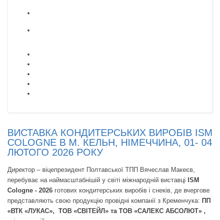
ВИСТАВКА КОНДИТЕРСЬКИХ ВИРОБІВ ISM
COLOGNE В М. КЕЛЬН, НІМЕЧЧИНА, 01- 04
ЛЮТОГО 2026 РОКУ
Директор – віцепрезидент Полтавської ТПП Вячеслав Макеєв,
перебуває на наймасштабнішій у світі міжнародній виставці
ISM
Сologne - 2026
готових кондитерських виробів і снеків, де вчергове
представляють свою продукцію провідні компанії з Кременчука:
ПП
«ВТК «ЛУКАС», ТОВ «СВІТЕЙЛ» та ТОВ «САЛЕКС АБСОЛЮТ» ,