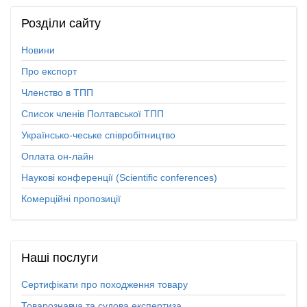
Розділи
сайту
Новини
Про експорт
Членство в ТПП
Список членів Полтавської ТПП
Українсько-чеське співробітництво
Оплата он-лайн
Наукові конференції (Scientific conferences)
Комерційні пропозиції
Наші
послуги
Сертифікати про походження товару
Товарознавча та судова експертиза