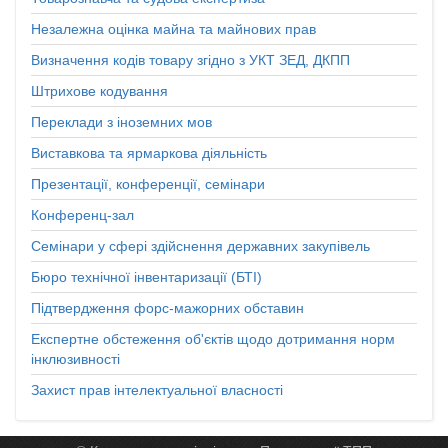
Незалежна оцінка майна та майнових прав
Визначення кодів товару згідно з УКТ ЗЕД, ДКПП
Штрихове кодування
Переклади з іноземних мов
Виставкова та ярмаркова діяльність
Презентації, конференції, семінари
Конференц-зал
Семінари у сфері здійснення державних закупівель
Бюро технічної інвентаризації (БТІ)
Підтвердження форс-мажорних обставин
Експертне обстеження об'єктів щодо дотримання норм
інклюзивності
Захист прав інтелектуальної власності