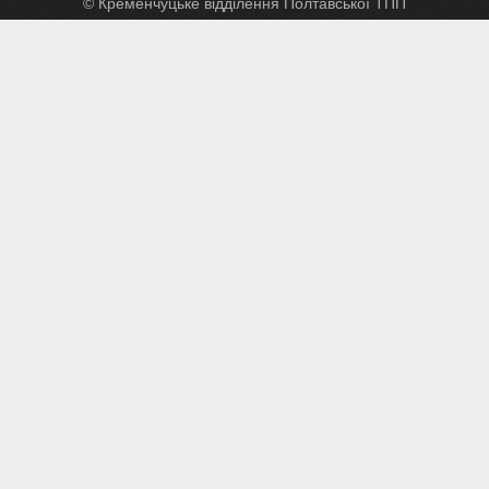
© Кременчуцьке відділення Полтавської ТПП