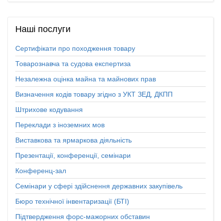
Наші
послуги
Сертифікати про походження товару
Товарознавча та судова експертиза
Незалежна оцінка майна та майнових прав
Визначення кодів товару згідно з УКТ ЗЕД, ДКПП
Штрихове кодування
Переклади з іноземних мов
Виставкова та ярмаркова діяльність
Презентації, конференції, семінари
Конференц-зал
Семінари у сфері здійснення державних закупівель
Бюро технічної інвентаризації (БТІ)
Підтвердження форс-мажорних обставин