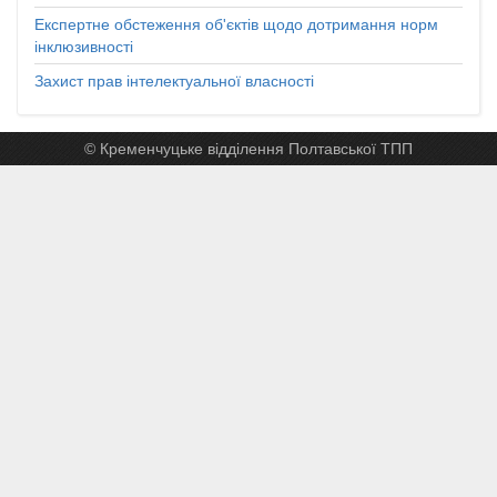
Експертне обстеження об'єктів щодо дотримання норм
інклюзивності
Захист прав інтелектуальної власності
© Кременчуцьке відділення Полтавської ТПП