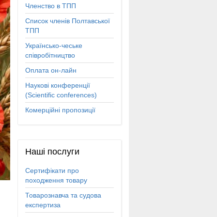
Членство в ТПП
Список членів Полтавської
ТПП
Українсько-чеське
співробітництво
Оплата он-лайн
Наукові конференції
(Scientific conferences)
Комерційні пропозиції
Наші
послуги
Сертифікати про
походження товару
Товарознавча та судова
експертиза