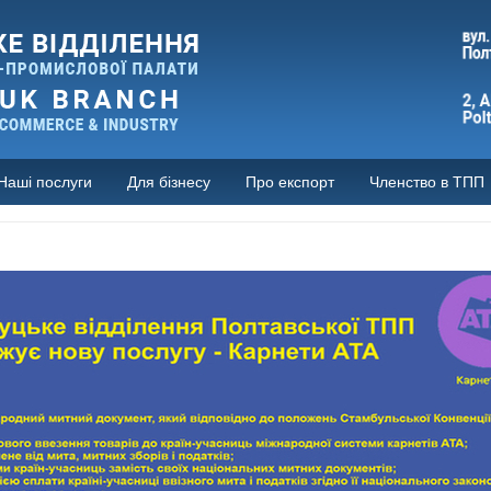
Наші послуги
Для бізнесу
Про експорт
Членство в ТПП