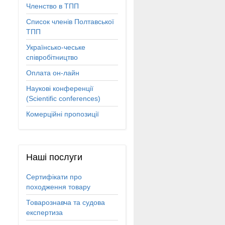
Членство в ТПП
Список членів Полтавської
ТПП
Українсько-чеське
співробітництво
Оплата он-лайн
Наукові конференції
(Scientific conferences)
Комерційні пропозиції
Наші
послуги
Сертифікати про
походження товару
Товарознавча та судова
експертиза