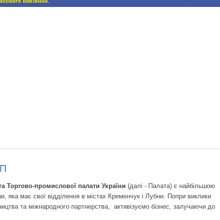
ПП
а Торгово-промислової палати України
(далі - Палата) є найбільшою
, яка має свої відділення в містах Кременчук і Лубни. Попри виклики
ицтва та міжнародного партнерства, активізуємо бізнес, залучаючи до