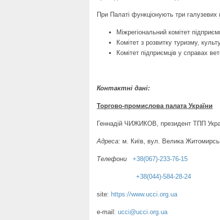
При Палаті функціонують три галузевих 
Міжрегіональний комітет підприєм
Комітет з розвитку туризму, культу
Комітет підприємців у справах вет
Контактні дані:
Торгово-промислова палата України
Геннадій ЧИЖИКОВ, президент ТПП Укра
Адреса:
м. Київ, вул. Велика Житомирсь
Телефони
+38(067)-233-76-15
+38(044)-584-28-24
site:
https://www.ucci.org.ua
e-mail:
ucci@ucci.org.ua