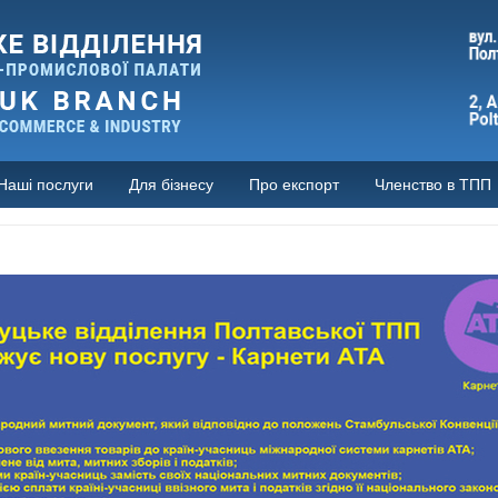
Наші послуги
Для бізнесу
Про експорт
Членство в ТПП