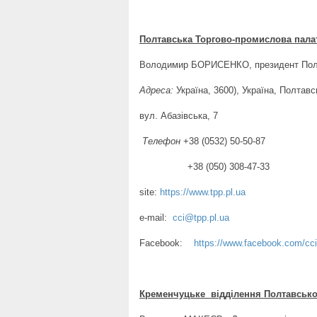
Полтавська
Торгово-промислова пала
Володимир БОРИСЕНКО, президент Пол
Адреса:
Україна, 3600), Україна, Полтавс
вул. Абазівська, 7
Телефон
+38 (0532) 50-50-87
+38 (050) 308-47-33
site:
https://www.tpp.pl.ua
e-mail:
cci@tpp.pl.ua
Facebook:
https://www.facebook.com/cci
Кременчуцьке відділення Полтавсько