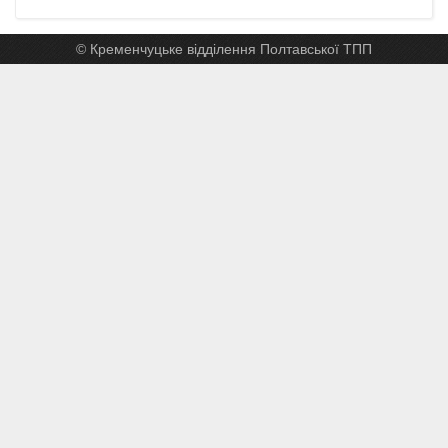
© Кременчуцьке відділення Полтавської ТПП