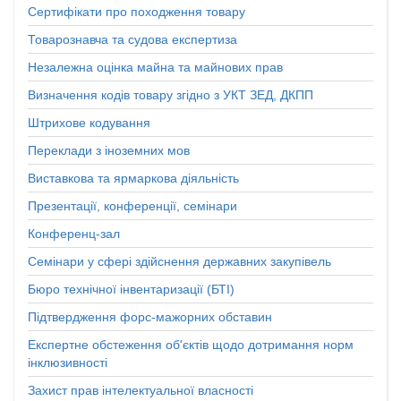
Сертифікати про походження товару
Товарознавча та судова експертиза
Незалежна оцінка майна та майнових прав
Визначення кодів товару згідно з УКТ ЗЕД, ДКПП
Штрихове кодування
Переклади з іноземних мов
Виставкова та ярмаркова діяльність
Презентації, конференції, семінари
Конференц-зал
Семінари у сфері здійснення державних закупівель
Бюро технічної інвентаризації (БТІ)
Підтвердження форс-мажорних обставин
Експертне обстеження об'єктів щодо дотримання норм
інклюзивності
Захист прав інтелектуальної власності