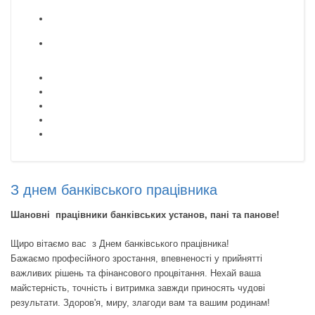
З днем банківського працівника
Шановні працівники банківських установ, пані та панове!
Щиро вітаємо вас з Днем банківського працівника!
Бажаємо професійного зростання, впевненості у прийнятті
важливих рішень та фінансового процвітання. Нехай ваша
майстерність, точність і витримка завжди приносять чудові
результати. Здоров'я, миру, злагоди вам та вашим родинам!