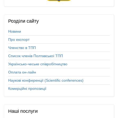
Розділи
сайту
Новини
Про експорт
Членство в ТПП
Список членів Полтавської ТПП
Українсько-чеське співробітництво
Оплата он-лайн
Наукові конференції (Scientific conferences)
Комерційні пропозиції
Наші
послуги