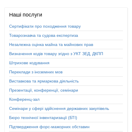
Наші
послуги
Сертифікати про походження товару
Товарознавча та судова експертиза
Незалежна оцінка майна та майнових прав
Визначення кодів товару згідно з УКТ ЗЕД, ДКПП
Штрихове кодування
Переклади з іноземних мов
Виставкова та ярмаркова діяльність
Презентації, конференції, семінари
Конференц-зал
Семінари у сфері здійснення державних закупівель
Бюро технічної інвентаризації (БТІ)
Підтвердження форс-мажорних обставин