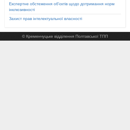
Експертне обстеження об'єктів щодо дотримання норм
інклюзивності
Захист прав інтелектуальної власності
© Кременчуцьке відділення Полтавської ТПП