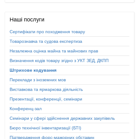
Наші
послуги
Сертифікати про походження товару
Товарознавча та судова експертиза
Незалежна оцінка майна та майнових прав
Визначення кодів товару згідно з УКТ ЗЕД, ДКПП
Штрихове кодування
Переклади з іноземних мов
Виставкова та ярмаркова діяльність
Презентації, конференції, семінари
Конференц-зал
Семінари у сфері здійснення державних закупівель
Бюро технічної інвентаризації (БТІ)
Підтвердження форс-мажорних обставин