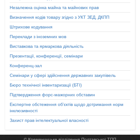
Незалежна оцінка майна та майнових прав
Визначення кодів товару згідно з УКТ ЗЕД, ДКПП
Штрихове кодування
Переклади з іноземних мов
Виставкова та ярмаркова діяльність
Презентації, конференції, семінари
Конференц-зал
Семінари у сфері здійснення державних закупівель
Бюро технічної інвентаризації (БТІ)
Підтвердження форс-мажорних обставин
Експертне обстеження об'єктів щодо дотримання норм
інклюзивності
Захист прав інтелектуальної власності
© Кременчуцьке відділення Полтавської ТПП