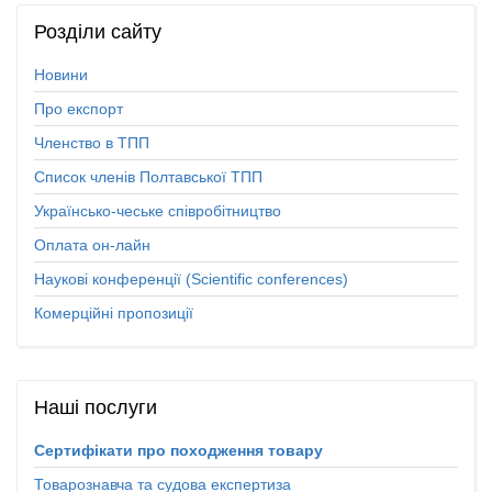
Розділи
сайту
Новини
Про експорт
Членство в ТПП
Список членів Полтавської ТПП
Українсько-чеське співробітництво
Оплата он-лайн
Наукові конференції (Scientific conferences)
Комерційні пропозиції
Наші
послуги
Сертифікати про походження товару
Товарознавча та судова експертиза