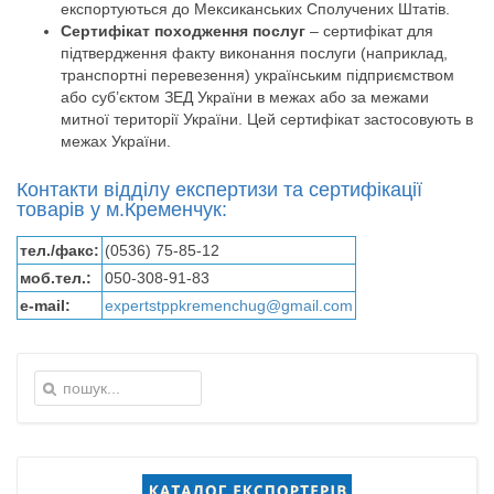
експортуються до Мексиканських Сполучених Штатів.
Сертифікат походження послуг
– сертифікат для
підтвердження факту виконання послуги (наприклад,
транспортні перевезення) українським підприємством
або суб’єктом ЗЕД України в межах або за межами
митної території України. Цей сертифікат застосовують в
межах України.
Контакти відділу експертизи та сертифікації
товарів у м.Кременчук:
тел./факс:
(0536) 75-85-12
моб.тел.:
050-308-91-83
e-mail:
expertstppkremenchug@gmail.com