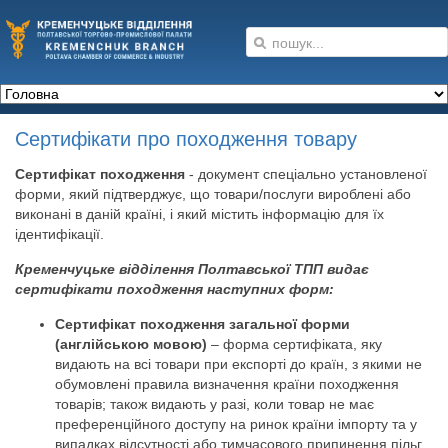
Сертифікати про походження товару
Сертифікат походження
- документ спеціально установленої
форми, який підтверджує, що товари/послуги вироблені або
виконані в даній країні, і який містить інформацію для їх
ідентифікації.
Кременчуцьке відділення Полтавської ТПП видає
сертифікати походження наступних форм:
Сертифікат походження загальної форми
(англійською мовою)
– форма сертифіката, яку
видають на всі товари при експорті до країн, з якими не
обумовлені правила визначення країни походження
товарів; також видають у разі, коли товар не має
преференційного доступу на ринок країни імпорту та у
випадках відсутності або тимчасового припинення пільг