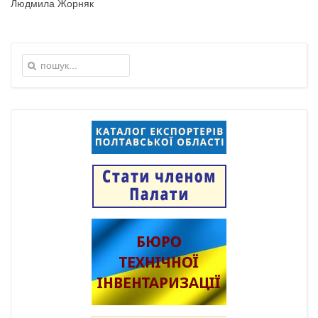
Людмила Жорняк