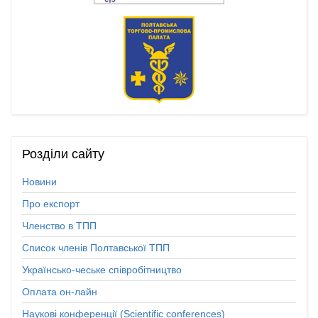
Розділи
сайту
Новини
Про експорт
Членство в ТПП
Список членів Полтавської ТПП
Українсько-чеське співробітництво
Оплата он-лайн
Наукові конференції (Scientific conferences)