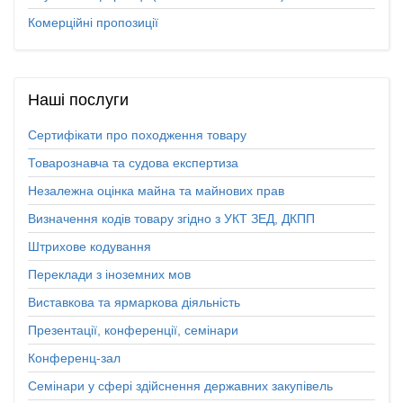
Комерційні пропозиції
Наші
послуги
Сертифікати про походження товару
Товарознавча та судова експертиза
Незалежна оцінка майна та майнових прав
Визначення кодів товару згідно з УКТ ЗЕД, ДКПП
Штрихове кодування
Переклади з іноземних мов
Виставкова та ярмаркова діяльність
Презентації, конференції, семінари
Конференц-зал
Семінари у сфері здійснення державних закупівель