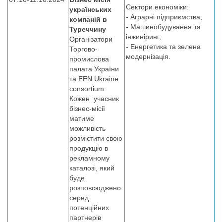
Сектори економіки:
українських
- Аграрні підприємства;
компаній в
- Машинобудування та
Туреччину
інжиніринг;
Організатори
- Енергетика та зелена
Торгово-
модернізація.
промислова
палата України
та EEN Ukraine
consortium.
Кожен учасник
бізнес-місії
матиме
можливість
розмістити свою
продукцію в
рекламному
каталозі, який
буде
розповсюджено
серед
потенційних
партнерів