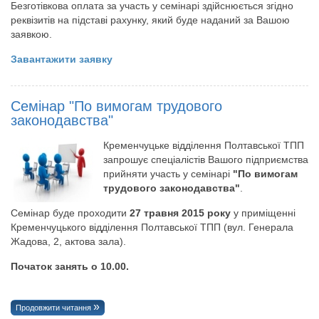
Безготівкова оплата за участь у семінарі здійснюється згідно
реквізитів на підставі рахунку, який буде наданий за Вашою
заявкою.
Завантажити заявку
Семінар "По вимогам трудового
законодавства"
Кременчуцьке відділення Полтавської ТПП
запрошує спеціалістів Вашого підприємства
прийняти участь у семінарі
"По вимогам
трудового законодавства"
.
Семінар буде проходити
27 травня 2015 року
у приміщенні
Кременчуцького відділення Полтавської ТПП (вул. Генерала
Жадова, 2, актова зала).
Початок занять о 10.00.
Продовжити читання