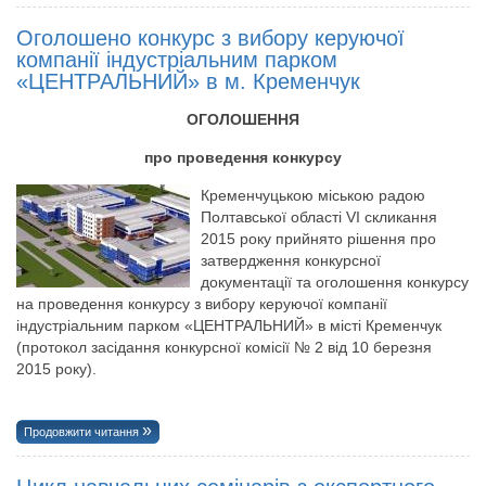
Оголошено конкурс з вибору керуючої
компанії індустріальним парком
«ЦЕНТРАЛЬНИЙ» в м. Кременчук
ОГОЛОШЕННЯ
про проведення конкурсу
Кременчуцькою міською радою
Полтавської області VI скликання
2015 року прийнято рішення про
затвердження конкурсної
документації та оголошення конкурсу
на проведення конкурсу з вибору керуючої компанії
індустріальним парком «ЦЕНТРАЛЬНИЙ» в місті Кременчук
(протокол засідання конкурсної комісії № 2 від 10 березня
2015 року).
Продовжити читання