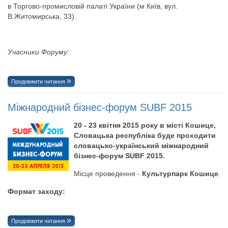
в Торгово-промисловій палаті України (м Київ, вул.
В.Житомирська, 33).
Учасники Форуму:
Продовжити читання
Міжнародний бізнес-форум SUBF 2015
2
0 - 23 квітня 2015 року в місті Кошице,
Словацька республіка буде проходити
словацько-український міжнародний
бізнес-форум SUBF 2015.
Місце проведення -
Культурпарк Кошице
.
Формат заходу:
Продовжити читання