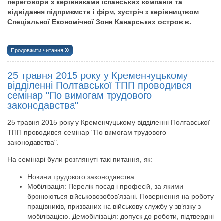
переговори з керівниками іспанських компаній та
відвідання підприємств і фірм, зустріч з керівництвом
Спеціальної Економічної Зони Канарських островів.
Продовжити читання
25 травня 2015 року у Кременчуцькому
відділенні Полтавської ТПП проводився
семінар "По вимогам трудового
законодавства"
25 травня 2015 року у Кременчуцькому відділенні Полтавської
ТПП проводився семінар "По вимогам трудового
законодавства".
На семінарі були розглянуті такі питання, як:
Новини трудового законодавства.
Мобілізація: Перелік посад і професій, за якими
бронюються військовозобов'язані. Повернення на роботу
працівників, призваних на військову службу у зв’язку з
мобілізацією. Демобілізація: допуск до роботи, підтвердні