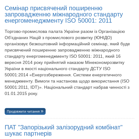
Семінар присвячений поширенню
запровадженню міжнародного стандарту
енергоменеджменту ISO 50001: 2011
Торгово-промислова палата України разом із Організацією
Об'єднаних Націй з промислового розвитку (ЮНІДО)
організовує безкоштовний інформаційний семінар, який буде
присвячений поширенню запровадженню міжнародного
стандарту енергоменеджменту ISO 50001: 2011, який 16
вересня 2014 року прийнятий наказом Мінекономрозвитку
України в якості національного стандарту ДСТУ ISO
50001:2014 «Енергозбереження. Системи енергетичного
менеджменту. Вимоги та настанова щодо використання (ISO
50001:2011, ІDT)». Національний стандарт набрав чинності з
01.01.2015 року.
Продовжити читання
ПАТ "Запорізький залізорудний комбінат"
шукає партнерів