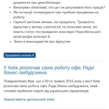
документи про демобілізацію.
Виконувач обов’язків: хто це і як регулювати його працю?
Які інстанції попереджати при прийомі працівника на
роботу.
Гарантії вагітним жінкам, які працюють. Тривалість
відпустки у зв’язку з вагітністю та пологами жінок, які
мають статус постраждалих внаслідок Чорнобильської
катастрофи категорії 4.
Зміни в законодавстві про відпустки
Продовжити читання
У Київ розпочав свою роботу офіс Ради
бізнес-омбудсмена
Повідомляємо Вам, що з 20-го травня 2015 року у місті Київ
розпочав свою роботу офіс Ради бізнес-омбудсмена, який
готовий приймати скарги від українських підприємців.
Завантажити детальний опис