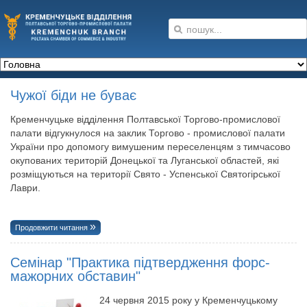
Чужої біди не буває
Кременчуцьке відділення Полтавської Торгово-промислової
палати відгукнулося на заклик Торгово - промислової палати
України про допомогу вимушеним переселенцям з тимчасово
окупованих територій Донецької та Луганської областей, які
розміщуються на території Свято - Успенської Святогірської
Лаври.
Продовжити читання
Семінар "Практика підтвердження форс-
мажорних обставин"
24 червня 2015 року у Кременчуцькому