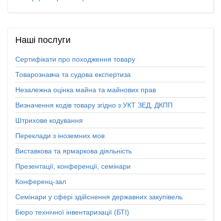
Наші
послуги
Сертифікати про походження товару
Товарознавча та судова експертиза
Незалежна оцінка майна та майнових прав
Визначення кодів товару згідно з УКТ ЗЕД, ДКПП
Штрихове кодування
Переклади з іноземних мов
Виставкова та ярмаркова діяльність
Презентації, конференції, семінари
Конференц-зал
Семінари у сфері здійснення державних закупівель
Бюро технічної інвентаризації (БТІ)