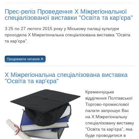
Прес-реліз Проведення Х Міжрегіональної
спеціалізованої виставки "Освіта та кар'єра"
З 25 по 27 лютого 2015 року у Міському палаці культури
проходила Х Міжрегіональна спеціалізована виставка "Освіта
та кар'єра".
Продовжити читання
Х Міжрегіональна спеціалізована виставка
"Освіта та кар'єра"
Кременчуцьке
відділення Полтавської
Торгово-промислової
палати запрошує Вас
на Х Міжрегіональну
спеціалізовану виставку
"Освіта та кар'єра", яка
буде проводитися в