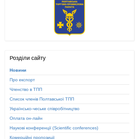
Розділи
сайту
Новини
Про експорт
Членство в ТПП
Список членів Полтавської ТПП
Українсько-чеське співробітництво
Оплата он-лайн
Наукові конференції (Scientific conferences)
Комерційні пропозиції